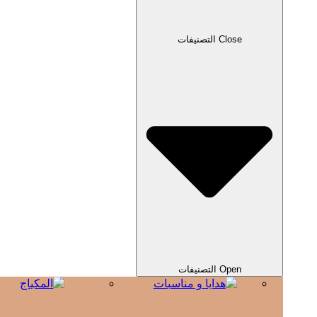
Close التصنيفات
Open التصنيفات