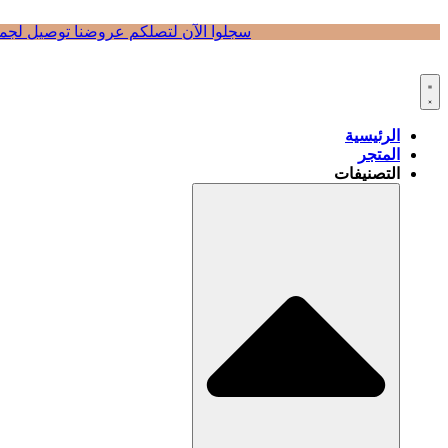
Skip
سجلوا الآن لتصلكم عروضنا
توصيل لجميع
to
content
الرئيسية
المتجر
التصنيفات