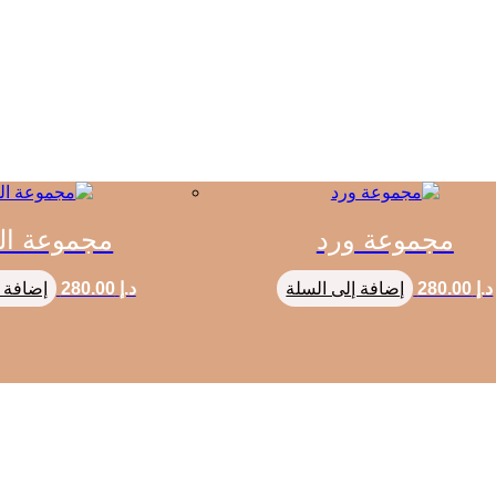
مجموعة ورد
مجموعة ا
د.إ
280.00
إضافة إلى السلة
د.إ
280.00
إضافة 