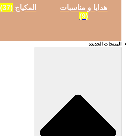
هدايا و مناسبات
المكياج
(37)
(9)
المنتجات الجديدة