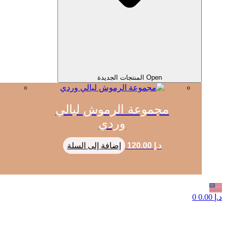
Open المنتجات الجديدة
مجموعة الرموش ليالي
وردي
د.إ
120.00
إضافة إلى السلة
د.إ
0.00
0