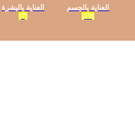
العناية بالجسم
العناية بالبشرة
(7)
(10)