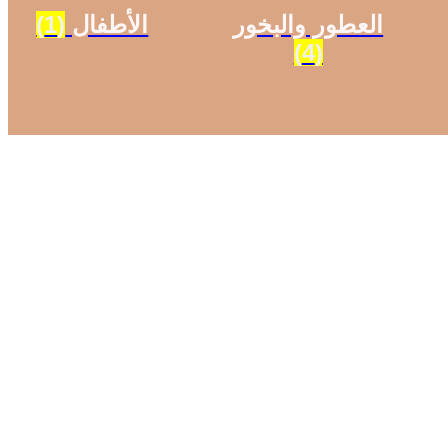
العطور والبخور
الأطفال
(1)
(4)