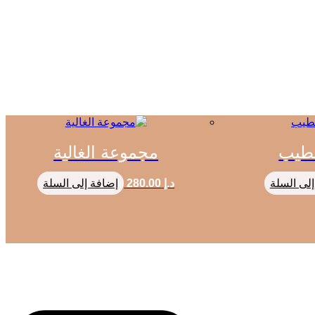
لطيب
مجموعة الغالية
إلى السلة
د.إ
280.00
إضافة إلى السلة